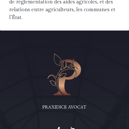
de réglementation des aides agricoles, et des
relations entre agriculteurs, les communes et
l’État.
PRAXIDICE AVOCAT